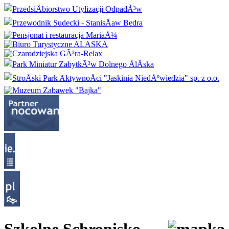
Szkolne Schronisko