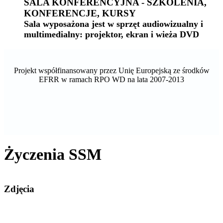
SALA KONFERENCYJNA - SZKOLENIA,
KONFERENCJE, KURSY
Sala wyposażona jest w sprzęt audiowizualny i
multimedialny: projektor, ekran i wieża DVD
Projekt współfinansowany przez Unię Europejską ze środków
EFRR w ramach RPO WD na lata 2007-2013
Życzenia SSM
Zdjęcia