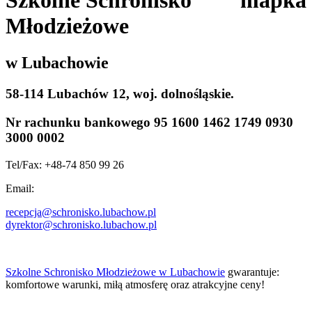
Młodzieżowe
w Lubachowie
58-114 Lubachów 12, woj. dolnośląskie.
Nr rachunku bankowego
95 1600 1462 1749 0930
3000 0002
Tel/Fax: +48-74 850 99 26
Email:
recepcja@schronisko.lubachow.pl
dyrektor@schronisko.lubachow.pl
Szkolne Schronisko Młodzieżowe w Lubachowie
gwarantuje:
komfortowe warunki, miłą atmosferę oraz atrakcyjne ceny!