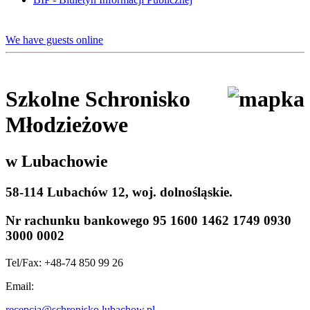
We have guests online
Szkolne Schronisko
Młodzieżowe
w Lubachowie
58-114 Lubachów 12, woj. dolnośląskie.
Nr rachunku bankowego
95 1600 1462 1749 0930
3000 0002
Tel/Fax: +48-74 850 99 26
Email:
recepcja@schronisko.lubachow.pl