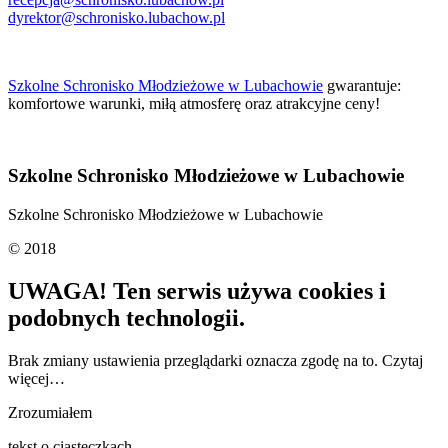
dyrektor@schronisko.lubachow.pl
Szkolne Schronisko Młodzieżowe w Lubachowie
gwarantuje:
komfortowe warunki, miłą atmosferę oraz atrakcyjne ceny!
Szkolne Schronisko Młodzieżowe
w Lubachowie
Szkolne Schronisko Młodzieżowe w Lubachowie
© 2018
UWAGA! Ten serwis używa cookies i
podobnych technologii.
Brak zmiany ustawienia przeglądarki oznacza zgodę na to.
Czytaj
więcej…
Zrozumiałem
tekst o ciasteczkach