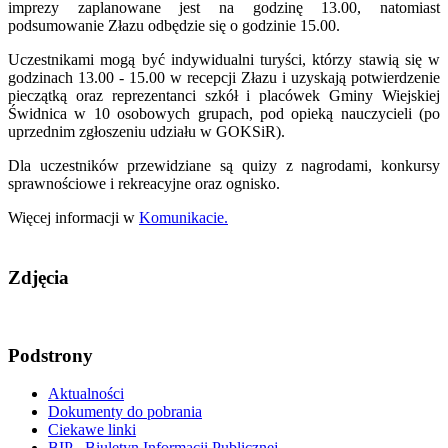
imprezy zaplanowane jest na godzinę 13.00, natomiast
podsumowanie Złazu odbędzie się o godzinie 15.00.
Uczestnikami mogą być indywidualni turyści, którzy stawią się w
godzinach 13.00 - 15.00 w recepcji Złazu i uzyskają potwierdzenie
pieczątką oraz reprezentanci szkół i placówek Gminy Wiejskiej
Świdnica w 10 osobowych grupach, pod opieką nauczycieli (po
uprzednim zgłoszeniu udziału w GOKSiR).
Dla uczestników przewidziane są quizy z nagrodami, konkursy
sprawnościowe i rekreacyjne oraz ognisko.
Więcej informacji w
Komunikacie.
Zdjęcia
Podstrony
Aktualności
Dokumenty do pobrania
Ciekawe linki
BIP - Biuletyn Informacji Publicznej